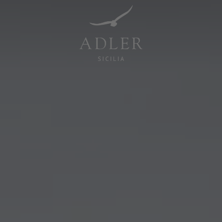
Resorts & Retreats