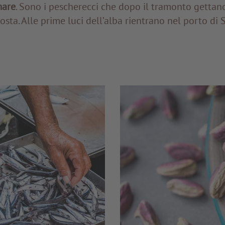
mare
. Sono i pescherecci che dopo il tramonto gettano 
osta. Alle prime luci dell’alba rientrano nel porto di 