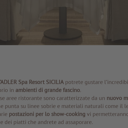
l’ADLER Spa Resort SICILIA
potrete gustare l’incredibi
orio in
ambienti di grande fascino
.
se aree ristorante sono caratterizzate da un
nuovo m
e punta su linee sobrie e materiali naturali come il le
arie
postazioni per lo show-cooking
vi permetteranno 
e dei piatti che andrete ad assaporare.