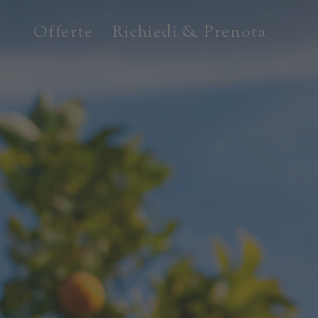
Offerte
Richiedi & Prenota