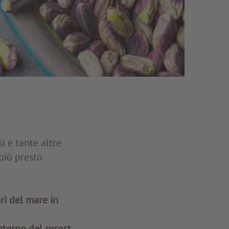
i e tante altre
 più presto
ri del mare in
interno del resort