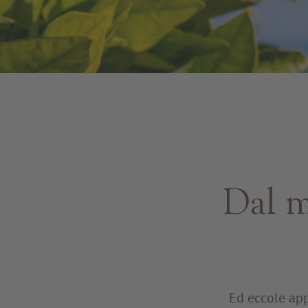
Dal ma
Ed eccole app