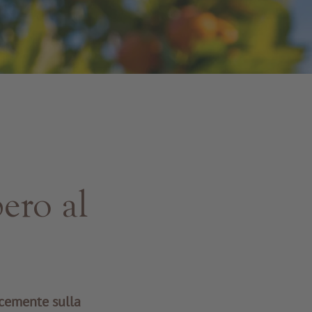
bero al
cemente sulla