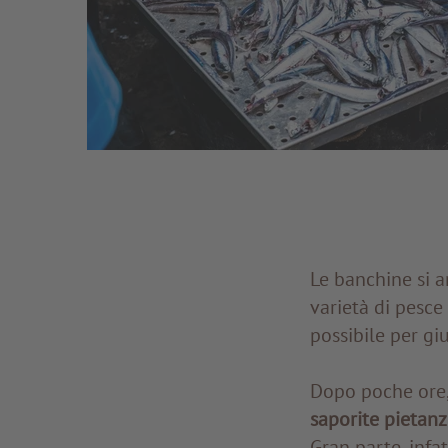
Le banchine si an
varietà di pesce 
possibile per giu
Dopo poche ore, 
saporite pietanz
Gran parte, infa