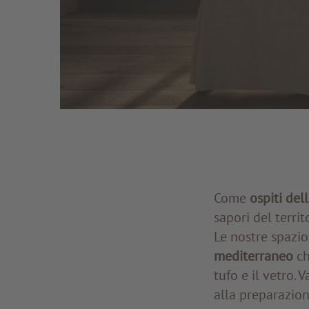
Come
ospiti del
sapori del territ
Le nostre spazio
mediterraneo
ch
tufo e il vetro. V
alla preparazion