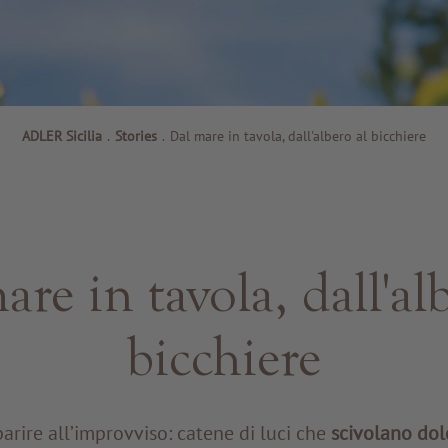
ADLER Sicilia
.
Stories
.
Dal mare in tavola, dall'albero al bicchiere
re in tavola, dall'al
bicchiere
arire all’improvviso: catene di luci che
scivolano dol