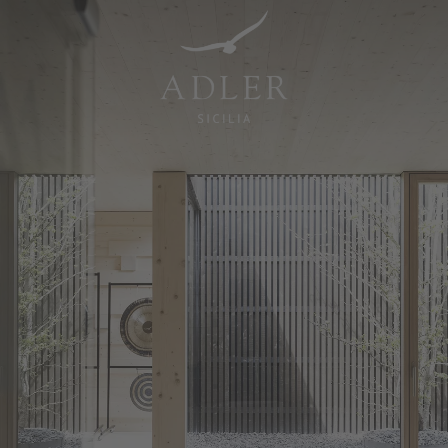
Resorts & Retreats