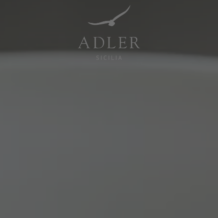
Resorts & Retreats