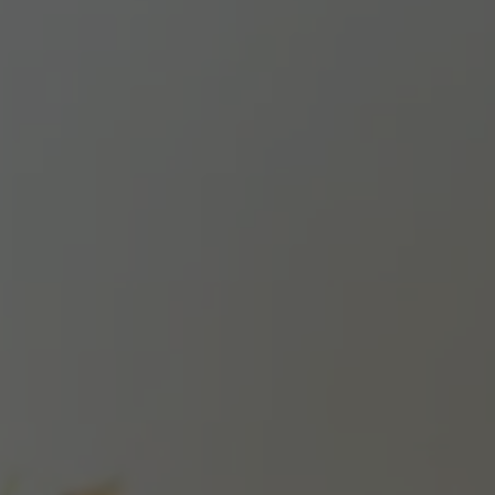
A TUTTI I RESORTS E RETREATS