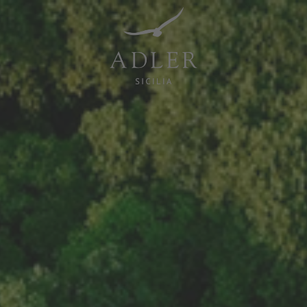
Resorts & Retreats