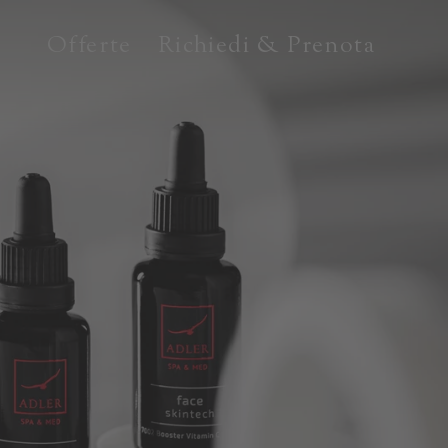
Offerte
Richiedi & Prenota