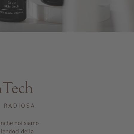
nTech
E RADIOSA
 anche noi siamo
alendoci della