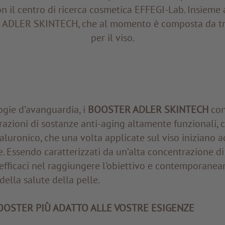
n il centro di ricerca cosmetica EFFEGI-Lab. Insieme
a ADLER SKINTECH, che al momento è composta da tre
per il viso.
ogie d’avanguardia, i
BOOSTER ADLER SKINTECH
con
azioni di sostanze anti-aging altamente funzionali, 
ialuronico, che una volta applicate sul viso iniziano a
Essendo caratterizzati da un’alta concentrazione di pr
ficaci nel raggiungere l'obiettivo e contemporaneam
della salute della pelle.
BOOSTER PIÙ ADATTO ALLE VOSTRE ESIGENZE