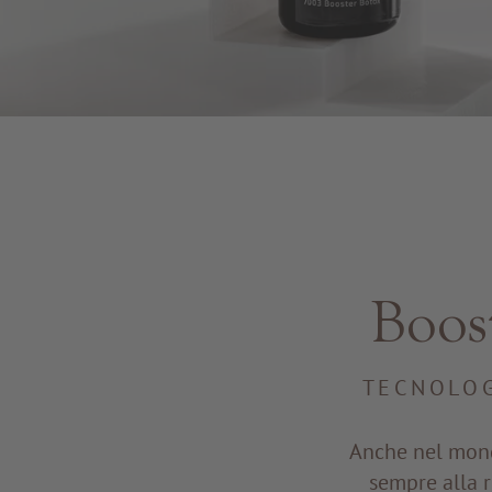
Boos
TECNOLOG
Anche nel mondo
sempre alla r