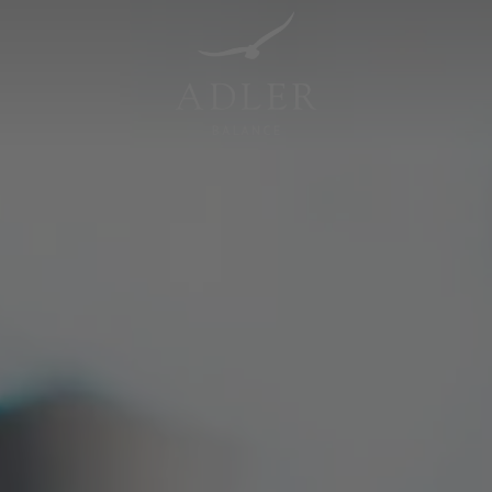
Resorts & Retreats