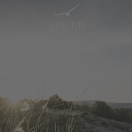
Resorts & Retreats