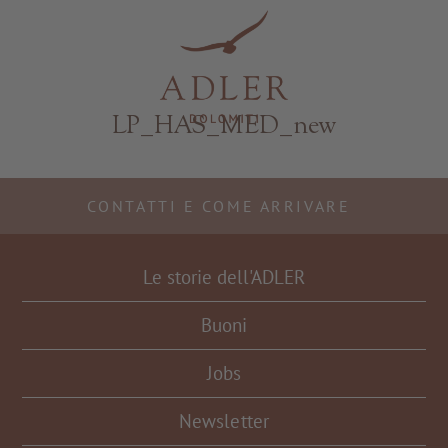
Resorts & Retreats
LP_HAS_MED_new
CONTATTI E COME ARRIVARE
Le storie dell'ADLER
Buoni
Jobs
Newsletter