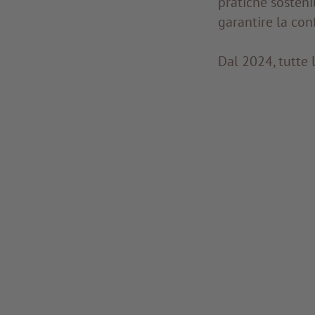
pratiche sosteni
garantire la con
Dal 2024, tutte 