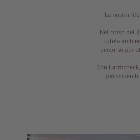
La nostra fil
Nel corso del 
tutela ambien
percorso per ot
Con Earthcheck,
più sostenib