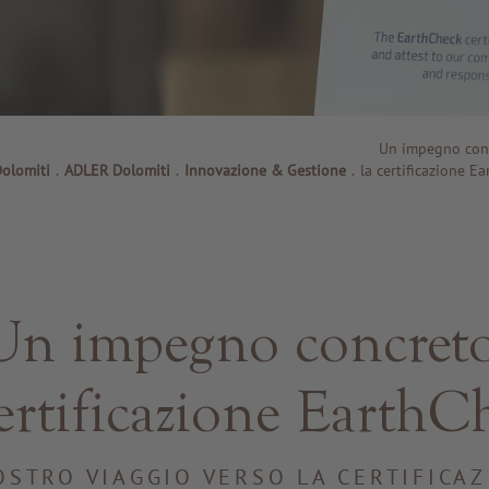
Un impegno con
olomiti
.
ADLER Dolomiti
.
Innovazione & Gestione
.
la certificazione E
Un impegno concreto
certificazione EarthC
OSTRO VIAGGIO VERSO LA CERTIFICA