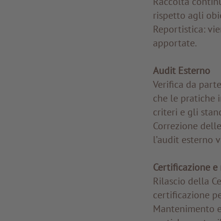
Raccolta continu
rispetto agli obie
Reportistica: vi
apportate.
Audit Esterno
Verifica da part
che le pratiche 
criteri e gli sta
Correzione delle
l’audit esterno 
Certificazione 
Rilascio della Ce
certificazione pe
Mantenimento e 