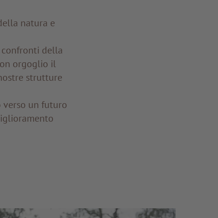
della natura e
confronti della
on orgoglio il
nostre strutture
 verso un futuro
miglioramento