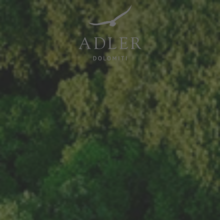
Resorts & Retreats