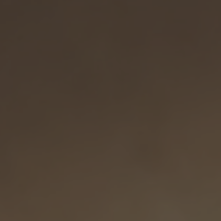
A TUTTI I RESORTS E RETREATS