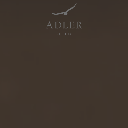
Resorts & Retreats