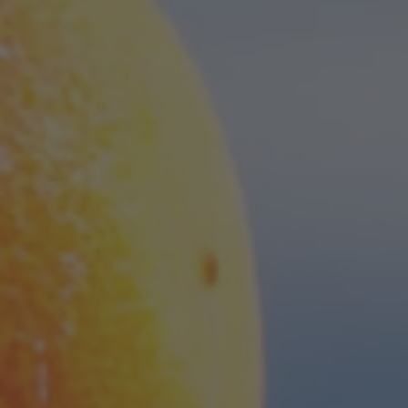
A TUTTI I RESORTS E RETREATS