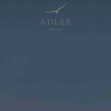
Resorts & Retreats