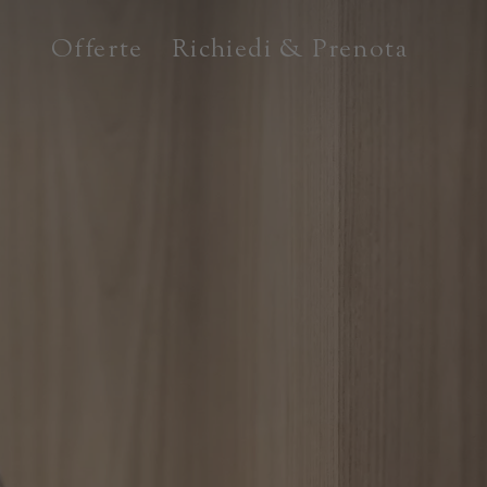
Offerte
Richiedi & Prenota