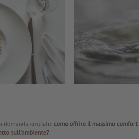
a domanda cruciale:
come offrire il massimo comfort a
atto sull’ambiente?