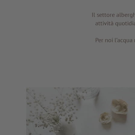
Il settore alberg
attività quotid
Per noi l’acqua