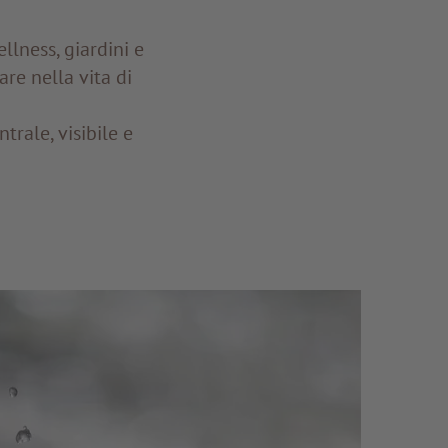
llness, giardini e
re nella vita di
rale, visibile e