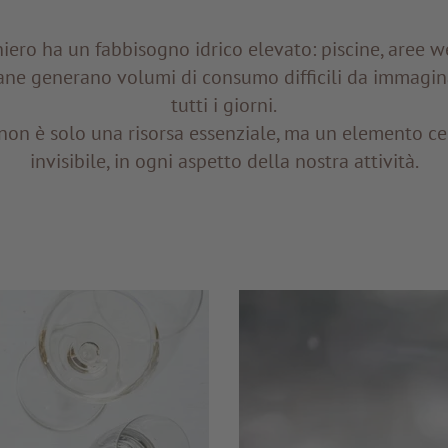
hiero ha un fabbisogno idrico elevato: piscine, aree we
iane generano volumi di consumo difficili da immagina
tutti i giorni.
 non è solo una risorsa essenziale, ma un elemento cent
invisibile, in ogni aspetto della nostra attività.