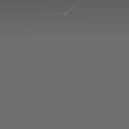
Resorts & Retreats