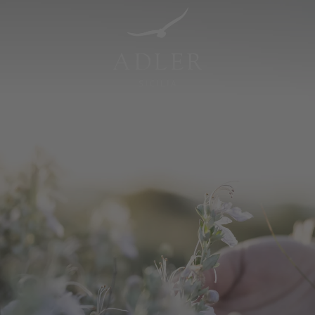
Resorts & Retreats