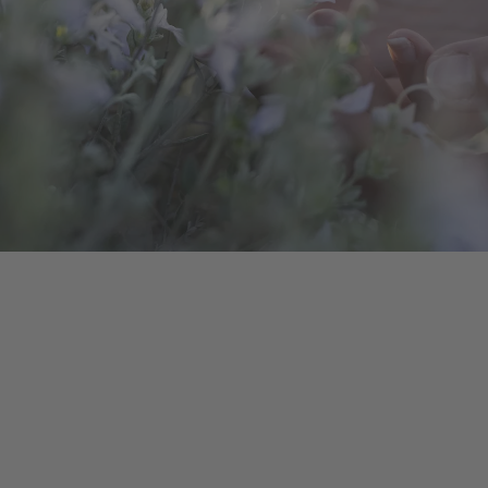
A TUTTI I RESORTS E RETREATS