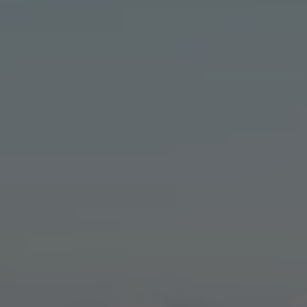
A TUTTI I RESORTS E RETREATS