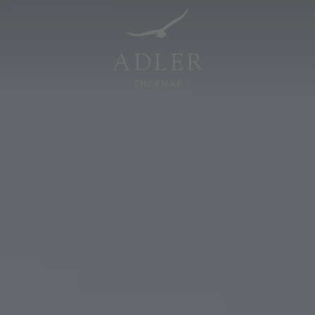
Resorts & Retreats