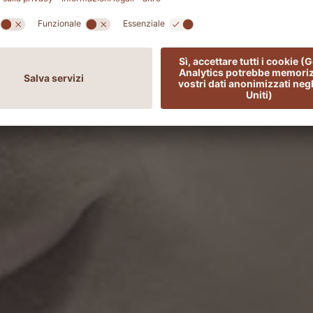
SGUARDO DIETRO LE QUINTE