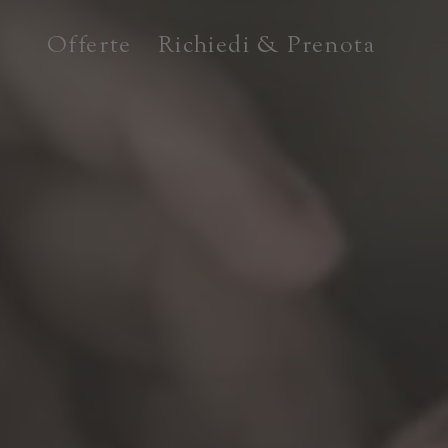
Offerte
Richiedi & Prenota