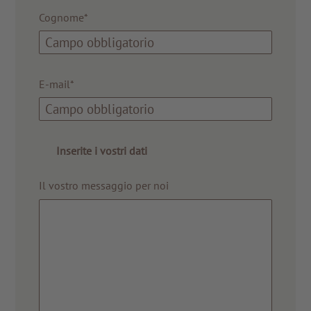
Cognome*
E-mail*
Inserite i vostri dati
Il vostro messaggio per noi
A TUTTI I RESORTS E RETREATS