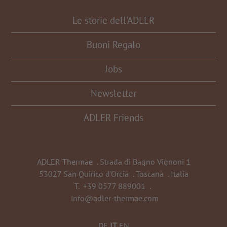
Le storie dell'ADLER
Buoni Regalo
Jobs
Newsletter
ADLER Friends
ADLER Thermae
.
Strada di Bagno Vignoni 1
53027 San Quirico d'Orcia
.
Toscana
.
Italia
T.
+39 0577 889001
.
info@adler-thermae.com
DE
IT
EN