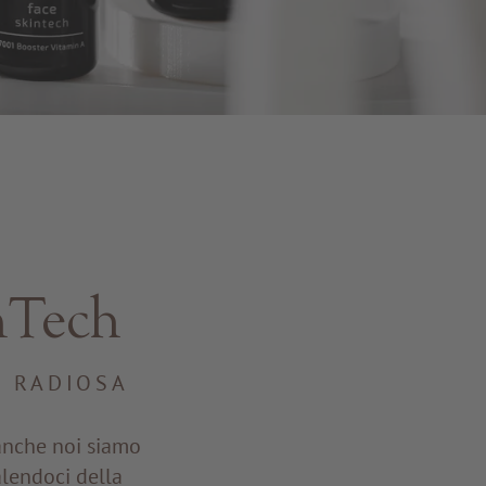
nTech
E RADIOSA
 anche noi siamo
alendoci della