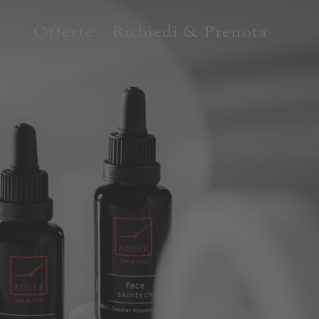
Offerte
Richiedi & Prenota