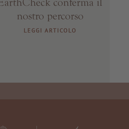
EarthCheck conferma il
nostro percorso
LEGGI ARTICOLO