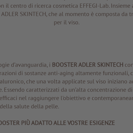
n il centro di ricerca cosmetica EFFEGI-Lab. Insieme
a ADLER SKINTECH, che al momento è composta da tre
per il viso.
ogie d’avanguardia, i
BOOSTER ADLER SKINTECH
con
azioni di sostanze anti-aging altamente funzionali, 
ialuronico, che una volta applicate sul viso iniziano a
Essendo caratterizzati da un’alta concentrazione di pr
ficaci nel raggiungere l'obiettivo e contemporaneam
della salute della pelle.
BOOSTER PIÙ ADATTO ALLE VOSTRE ESIGENZE