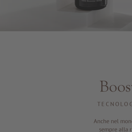
Boos
TECNOLOG
Anche nel mondo
sempre alla r