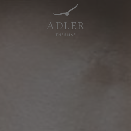
Resorts & Retreats