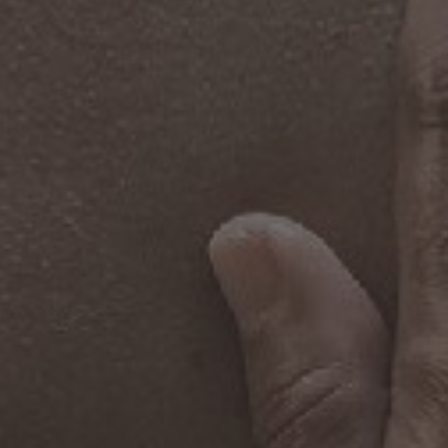
A TUTTI I RESORTS E RETREATS