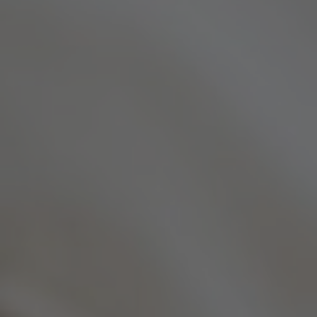
A TUTTI I RESORTS E RETREATS