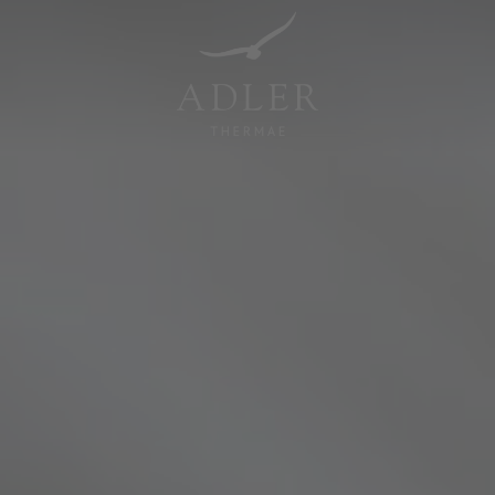
Resorts & Retreats