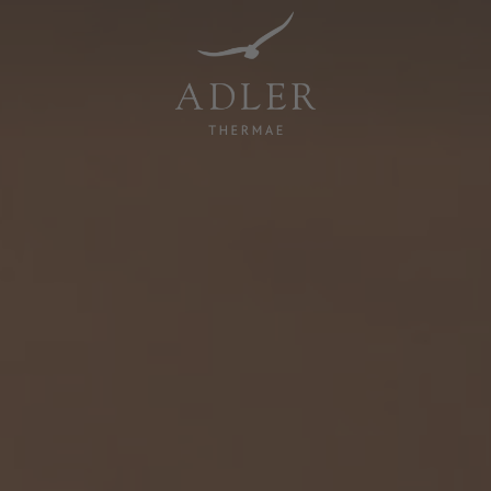
Resorts & Retreats