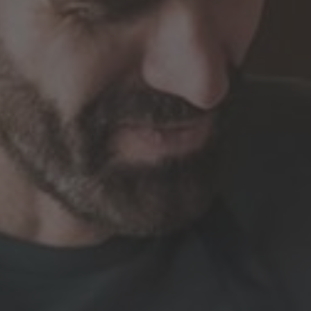
A TUTTI I RESORTS E RETREATS