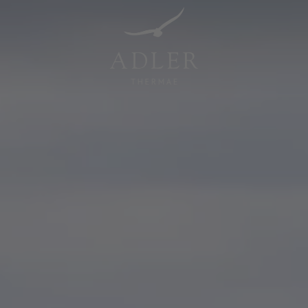
Resorts & Retreats