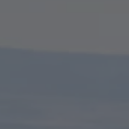
A TUTTI I RESORTS E RETREATS