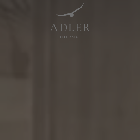
Resorts & Retreats