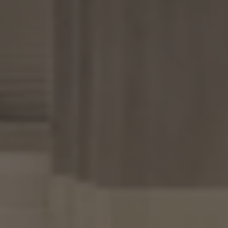
A TUTTI I RESORTS E RETREATS