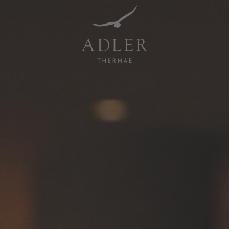
Resorts & Retreats