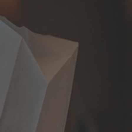
A TUTTI I RESORTS E RETREATS