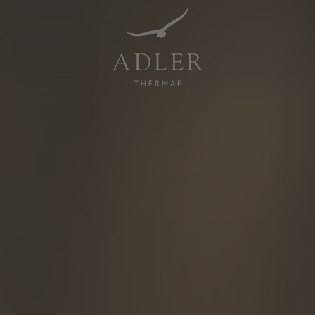
Resorts & Retreats