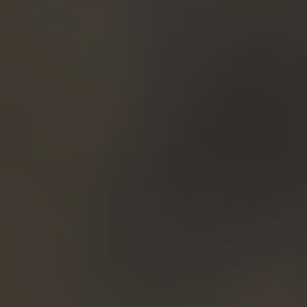
A TUTTI I RESORTS E RETREATS