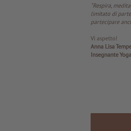
“Respira, medita
limitato di part
partecipare anch
Vi aspetto!
Anna Lisa Tempe
Insegnante Yoga