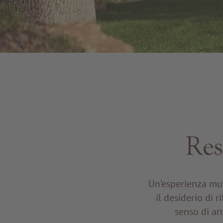
Res
Un’esperienza mul
il desiderio di r
senso di ar