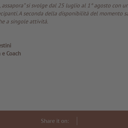
, assapora” si svolge dal 25 luglio al 1° agosto con 
ecipanti. A seconda della disponibilità del momento sa
e a singole attività.
stini
 e Coach
Share it on: