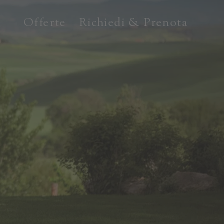
Offerte
Richiedi & Prenota