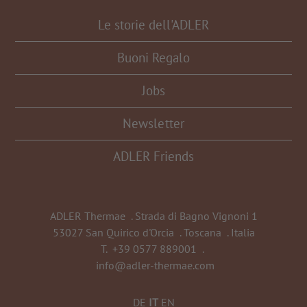
Le storie dell'ADLER
Buoni Regalo
Jobs
Newsletter
ADLER Friends
ADLER Thermae
.
Strada di Bagno Vignoni 1
53027 San Quirico d'Orcia
.
Toscana
.
Italia
T.
+39 0577 889001
.
info@adler-thermae.com
DE
IT
EN