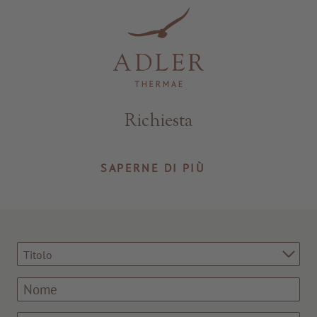
Resorts & Retreats
Richiesta
SAPERNE DI PIÙ
Titolo