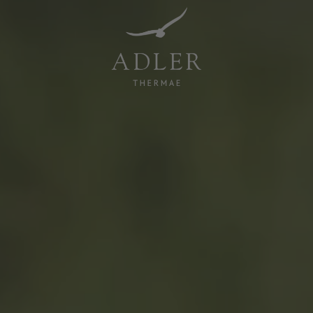
Resorts & Retreats