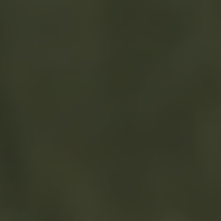
A TUTTI I RESORTS E RETREATS