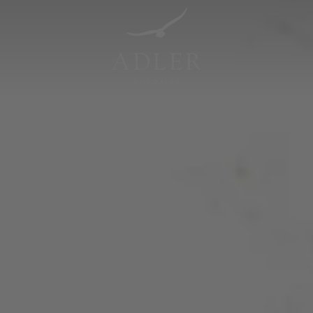
Resorts & Retreats