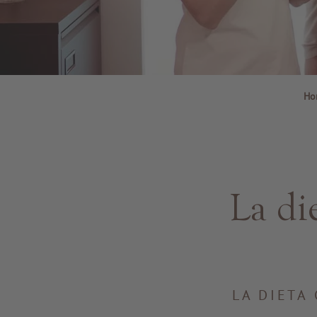
Ho
La di
LA DIETA