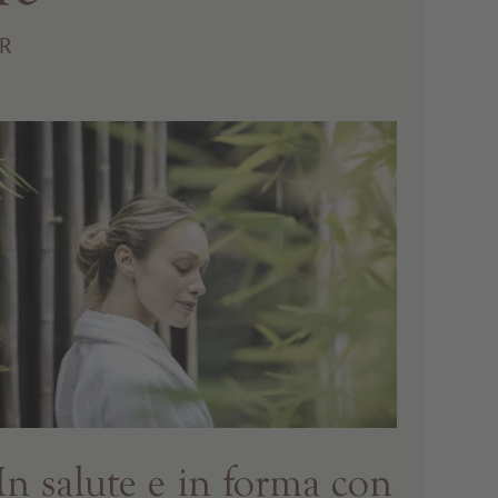
ER
In salute e in forma con