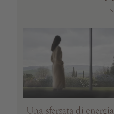
S
Una sferzata di energia