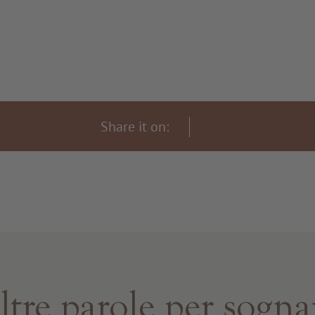
Share it on:
ltre parole per sogna