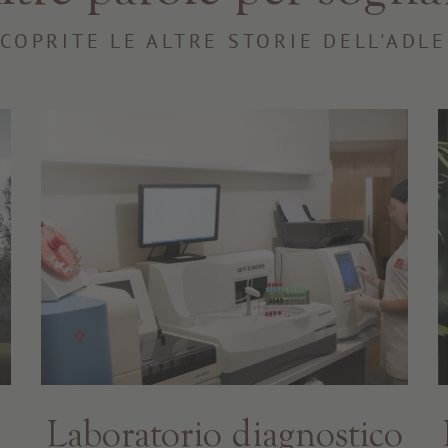
COPRITE LE ALTRE STORIE DELL'ADL
Laboratorio diagnostico