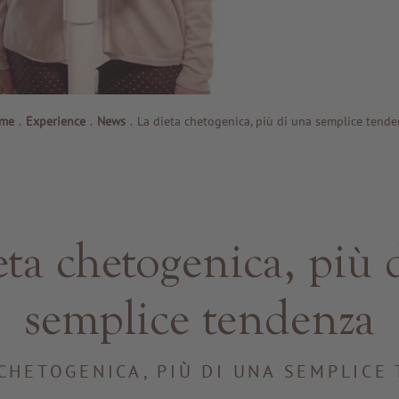
me
.
Experience
.
News
.
La dieta chetogenica, più di una semplice tend
eta chetogenica, più 
semplice tendenza
 CHETOGENICA, PIÙ DI UNA SEMPLICE