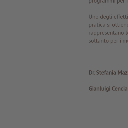
programmi per i 
Uno degli effett
pratica si ottien
rappresentano le
soltanto per i m
Dr. Stefania Maz
Gianluigi Cencia