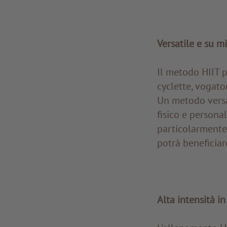
Versatile e su m
Il metodo HIIT p
cyclette, vogato
Un metodo versat
fisico e persona
particolarmente 
potrà beneficiar
Alta intensità i