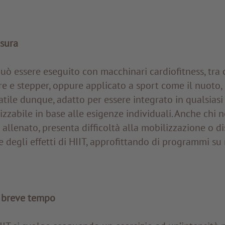
isura
uò essere eseguito con macchinari cardiofitness, tra c
re e stepper, oppure applicato a sport come il nuoto, l
ile dunque, adatto per essere integrato in qualsiasi 
lizzabile in base alle esigenze individuali. Anche chi 
allenato, presenta difficoltà alla mobilizzazione o di
e degli effetti di HIIT, approfittando di programmi su
n breve tempo