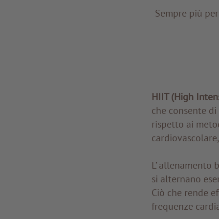
Sempre più per
HIIT (High Intens
che consente di 
rispetto ai meto
cardiovascolare,
L’ allenamento b
si alternano eser
Ciò che rende ef
frequenze cardia