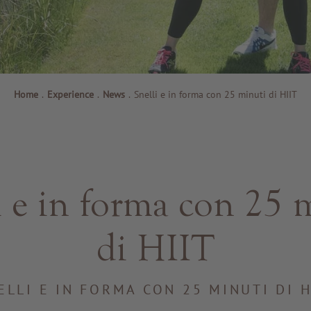
Home
.
Experience
.
News
.
Snelli e in forma con 25 minuti di HIIT
i e in forma con 25 
di HIIT
ELLI E IN FORMA CON 25 MINUTI DI H