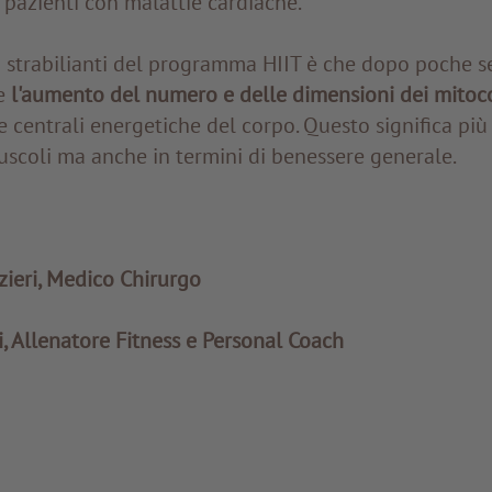
pazienti con malattie cardiache.
i strabilianti del programma HIIT è che dopo poche s
e
l'aumento del numero e delle dimensioni dei mitoc
 centrali energetiche del corpo. Questo significa pi
uscoli ma anche in termini di benessere generale.
zieri, Medico Chirurgo
i, Allenatore Fitness e Personal Coach