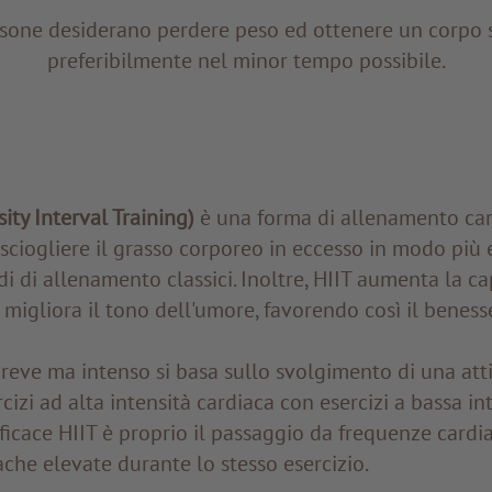
sone desiderano perdere peso ed ottenere un corpo sn
preferibilmente nel minor tempo possibile.
ity Interval Training)
è una forma di allenamento car
sciogliere il grasso corporeo in eccesso in modo più 
di di allenamento classici. Inoltre, HIIT aumenta la ca
 migliora il tono dell'umore, favorendo così il beness
reve ma intenso si basa sullo svolgimento di una attivi
cizi ad alta intensità cardiaca con esercizi a bassa in
ficace HIIT è proprio il passaggio da frequenze card
che elevate durante lo stesso esercizio.