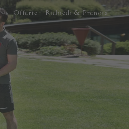
Offerte
Richiedi & Prenota