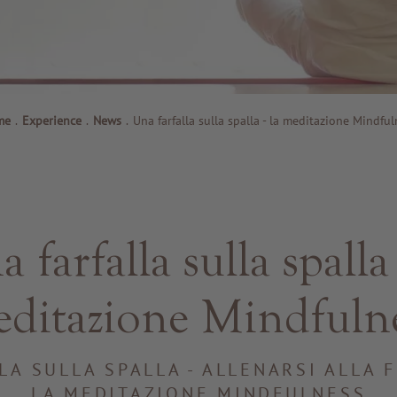
me
.
Experience
.
News
.
Una farfalla sulla spalla - la meditazione Mindful
 farfalla sulla spalla 
ditazione Mindfuln
LA SULLA SPALLA - ALLENARSI ALLA F
LA MEDITAZIONE MINDFULNESS