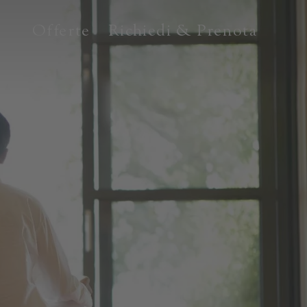
Offerte
Richiedi & Prenota