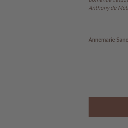
Anthony de Mel
Annemarie Sano