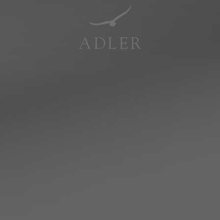
Resorts & Retreats