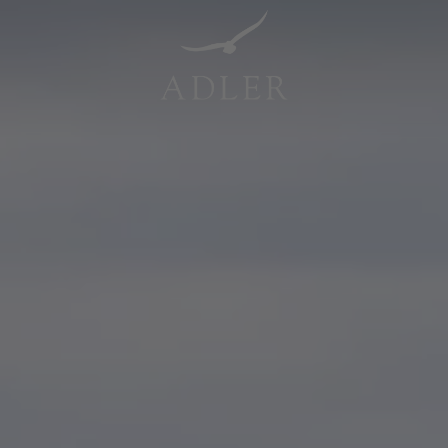
Resorts & Retreats