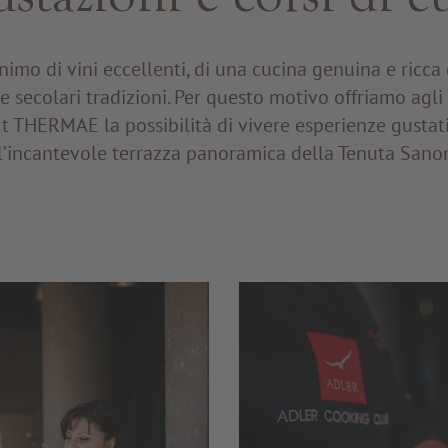
imo di vini eccellenti, di una cucina genuina e ricca d
e secolari tradizioni. Per questo motivo offriamo agli
t THERMAE la possibilità di vivere esperienze gustat
l’incantevole terrazza panoramica della Tenuta Sano