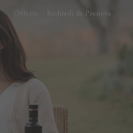
Offerte
Richiedi & Prenota