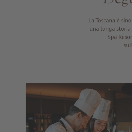
La Toscana è sinon
una lunga storia 
Spa Resor
sul