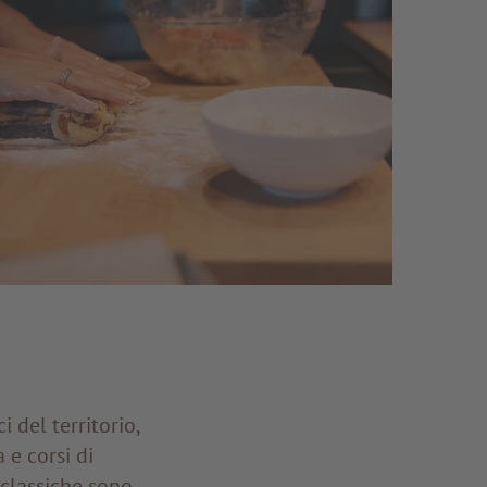
 del territorio,
 e corsi di
 classiche sono