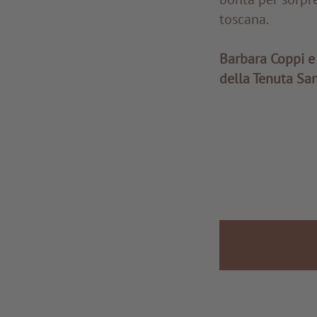
toscana.
Barbara Coppi e 
della Tenuta Sa