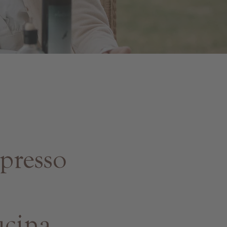
presso
ucina