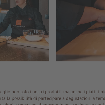
lio non solo i nostri prodotti, ma anche i piatti tipici
erta la possibilità di partecipare a degustazioni a tema
tazioni a tema che affiancano le nostre degustazioni