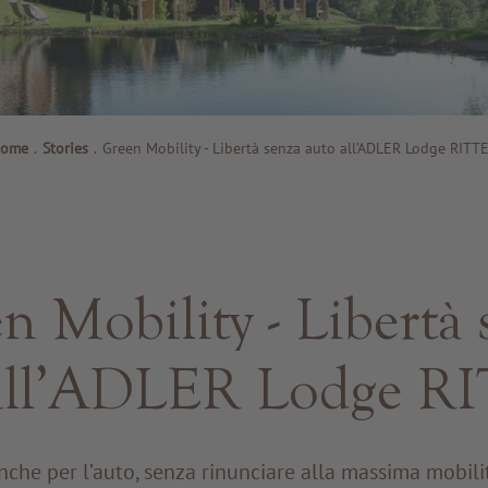
ome
.
Stories
.
Green Mobility - Libertà senza auto all’ADLER Lodge RITT
n Mobility - Libertà 
 all’ADLER Lodge R
che per l’auto, senza rinunciare alla massima mobilit