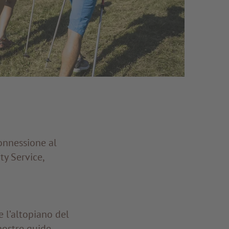
connessione al
ty Service,
e l’altopiano del
nostre guide