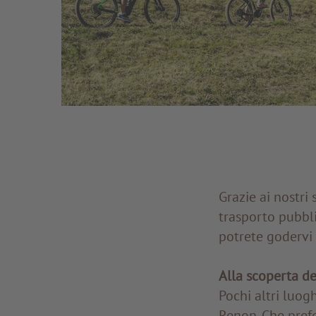
Grazie ai nostri 
trasporto pubbli
potrete godervi 
Alla scoperta de
Pochi altri luogh
Renon. Che pref