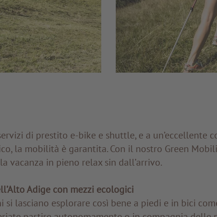
servizi di prestito e-bike e shuttle, e a un’eccellente 
co, la mobilità è garantita. Con il nostro Green Mobili
la vacanza in pieno relax sin dall’arrivo.
ll’Alto Adige con mezzi ecologici
i si lasciano esplorare così bene a piedi e in bici com
eriate partire autonomamente o in compagnia delle 