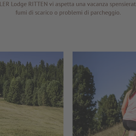
ADLER Lodge RITTEN vi aspetta una vacanza spensierata
fumi di scarico o problemi di parcheggio.