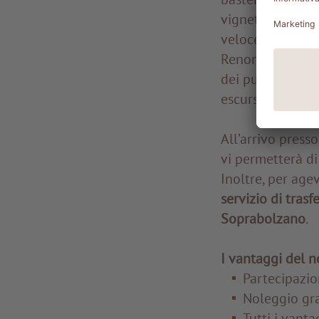
vigneti in soli 
veloce è la
funi
Renon è una meta
dei punti panora
escursionistici 
All’arrivo press
vi permetterà di
Inoltre, per age
servizio di tras
Soprabolzano
.
I vantaggi del n
Partecipazio
Noleggio gra
Tutti i vanta