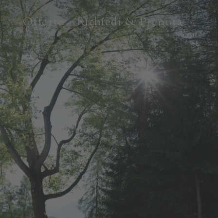
Offerte
Richiedi & Prenota