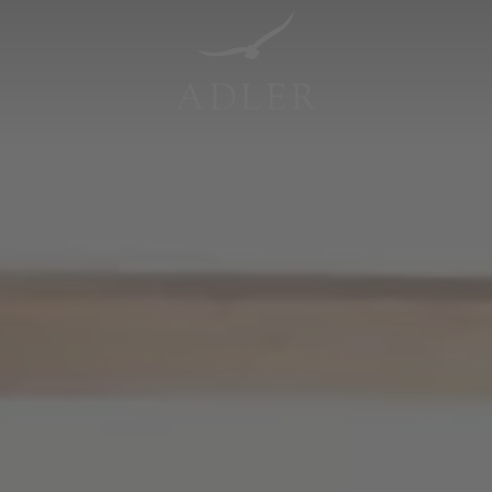
Resorts & Retreats