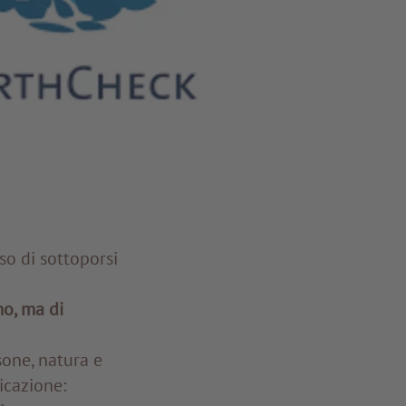
so di sottoporsi
mo, ma di
one, natura e
nicazione: