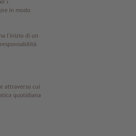
er i
gire in modo
 l’inizio di un
 responsabilità
e attraverso cui
atica quotidiana