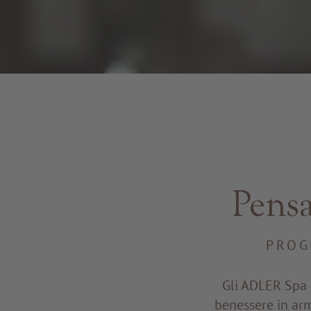
Pensa
PROG
Gli ADLER Spa 
benessere in arm