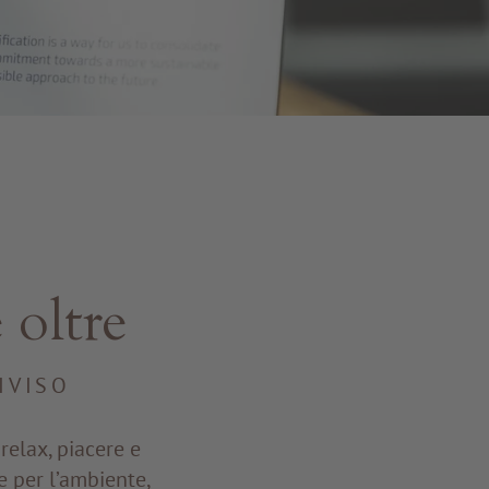
 oltre
IVISO
elax, piacere e
e per l’ambiente,