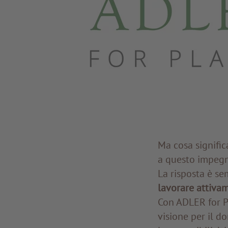
Ma cosa signific
a questo impegna
La risposta è se
lavorare attivam
Con ADLER for P
visione per il do