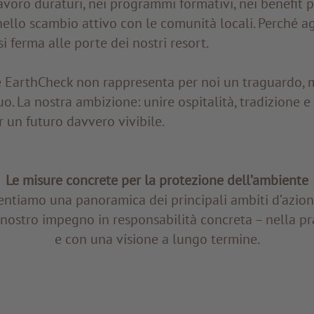
lavoro duraturi, nei programmi formativi, nei benefit p
nello scambio attivo con le comunità locali. Perché a
i ferma alle porte dei nostri resort.
e EarthCheck non rappresenta per noi un traguardo, ma
o. La nostra ambizione: unire ospitalità, tradizione e
 un futuro davvero vivibile.
Le misure concrete per la protezione dell’ambiente
entiamo una panoramica dei principali ambiti d’azion
 nostro impegno in responsabilità concreta – nella pr
e con una visione a lungo termine.