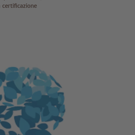
a
certificazione