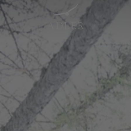
Resorts & Retreats