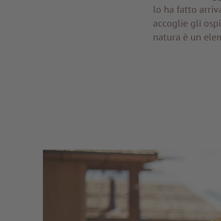
lo ha fatto arri
accoglie gli osp
natura è un elem