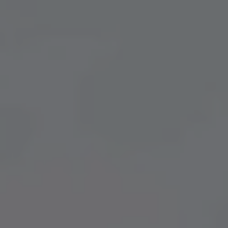
A TUTTI I RESORTS E RETREATS