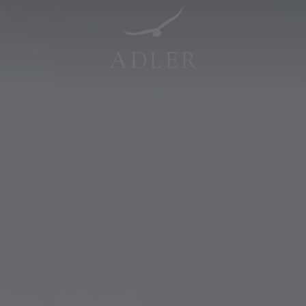
Resorts & Retreats