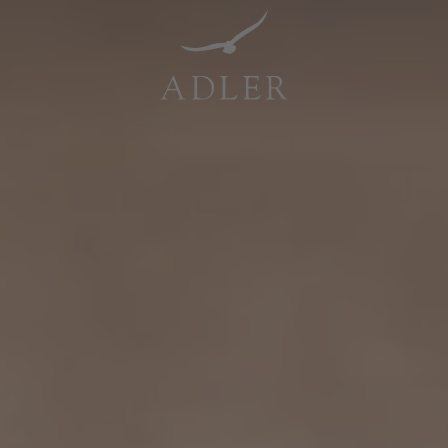
Resorts & Retreats