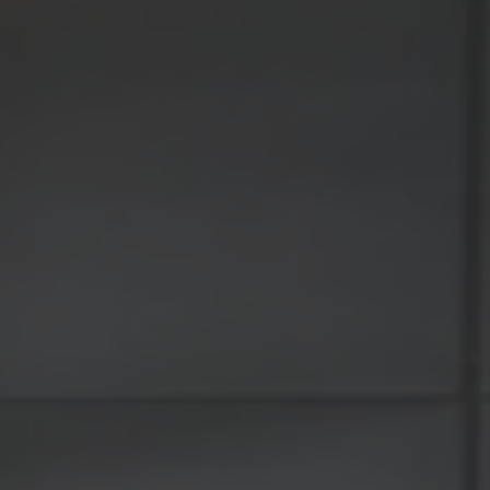
A TUTTI I RESORTS E RETREATS