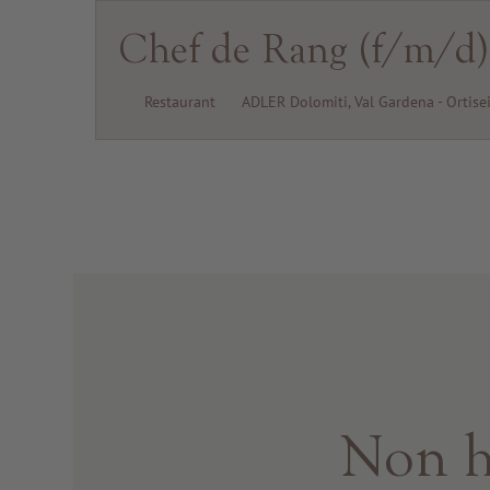
Chef de Rang (f/m/d)
Restaurant
ADLER Dolomiti, Val Gardena - Ortise
Non ha