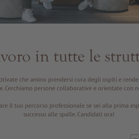
avoro in tutte le st
tivate che amino prendersi cura degli ospiti e rendere
e. Cerchiamo persone collaborative e orientate con no
e il tuo percorso professionale se sei alla prima esp
successo alle spalle. Candidati ora!