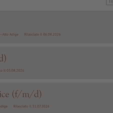
Ti
- Alto Adige
Rilasciato il 06.08.2026
d)
to il 03.08.2026
rice (f/m/d)
Adige
Rilasciato il 31.07.2026