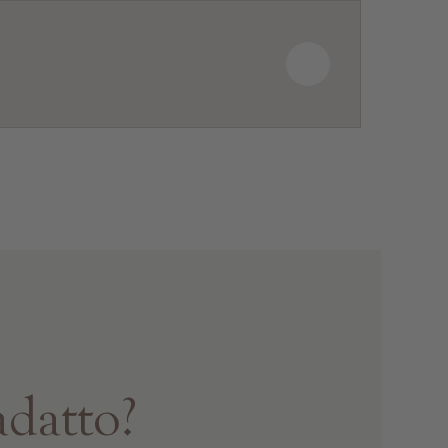
adatto?