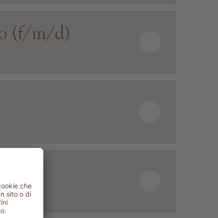
zo (f/m/d)