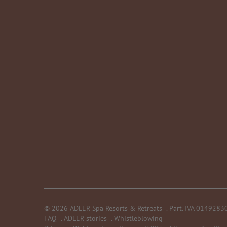
©
2026
ADLER Spa Resorts & Retreats
.
Part. IVA 014928
FAQ
.
ADLER stories
.
Whistleblowing