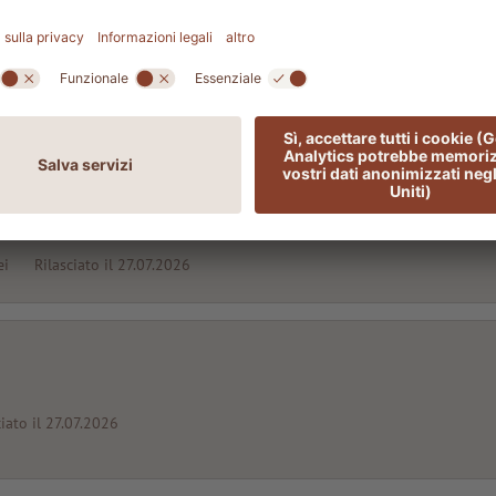
nager (f/m/d)
ei
Rilasciato il 27.07.2026
 (f/m/d)
ei
Rilasciato il 27.07.2026
ciato il 27.07.2026