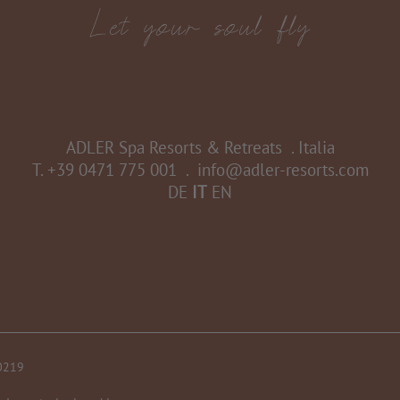
ADLER Spa Resorts & Retreats
.
Italia
T.
+39 0471 775 001
.
info@adler-resorts.com
DE
IT
EN
30219