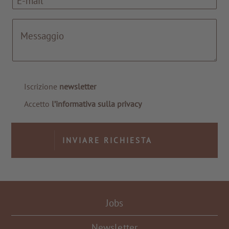
Iscrizione
newsletter
Accetto
l’informativa sulla privacy
INVIARE RICHIESTA
A TUTTI I RESORTS E RETREATS
Jobs
Newsletter