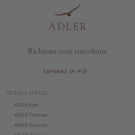
Resorts & Retreats
Richiesta non vincolante
SAPERNE DI PIÙ
SCEGLI HOTEL
ADLER Alpe
ADLER Thermae
ADLER Dolomiti