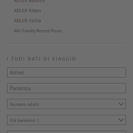
ADLER Balance
ADLER Ritten
ADLER Sicilia
AKI Family Resort Plose
I TUOI DATI DI VIAGGIO
Numero adulti
Età bambino 1